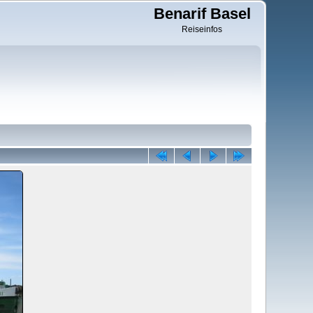
Benarif Basel
Reiseinfos