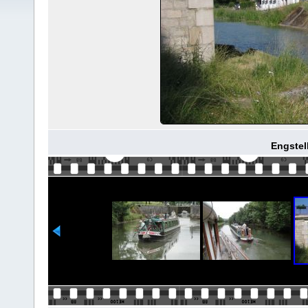
Engstell